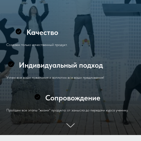
Качество
Создаем только качественный продукт.
Индивидуальный подход
Учтем все ваши пожелания и воплотим все ваши предложения!
Сопровождение
Пройдем все этапы "жизни" продукта: от замысла до передачи курса ученику.