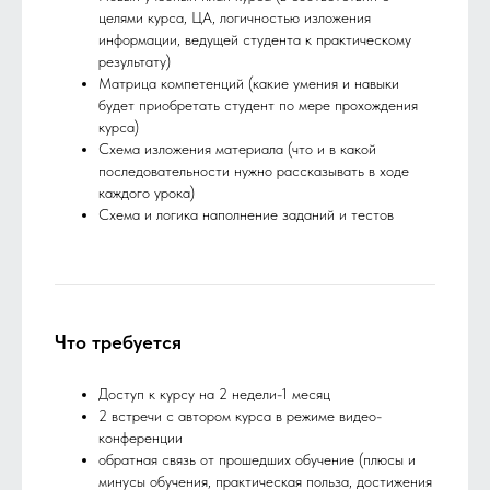
целями курса, ЦА, логичностью изложения
информации, ведущей студента к практическому
результату)
Матрица компетенций (какие умения и навыки
будет приобретать студент по мере прохождения
курса)
Схема изложения материала (что и в какой
последовательности нужно рассказывать в ходе
каждого урока)
Схема и логика наполнение заданий и тестов
Что требуется
Доступ к курсу на 2 недели-1 месяц
2 встречи с автором курса в режиме видео-
конференции
обратная связь от прошедших обучение (плюсы и
минусы обучения, практическая польза, достижения