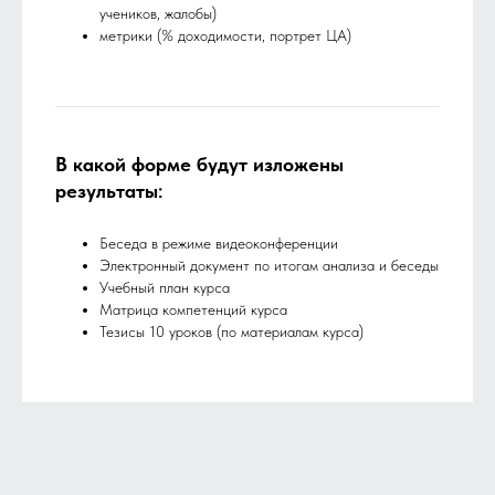
учеников, жалобы)
метрики (% доходимости, портрет ЦА)
В какой форме будут изложены
результаты
:
Беседа в режиме видеоконференции
Электронный документ по итогам анализа и беседы
Учебный план курса
Матрица компетенций курса
Тезисы 10 уроков (по материалам курса)