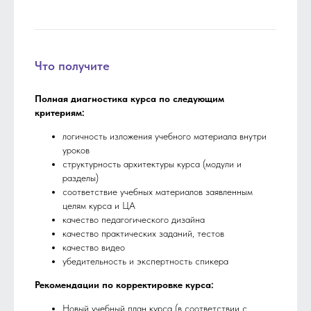
Что получите
Полная диагностика курса по следующим
критериям:
логичность изложения учебного материала внутри
уроков
структурность архитектуры курса (модули и
разделы)
соответствие учебных материалов заявленным
целям курса и ЦА
качество педагогического дизайна
качество практических заданий, тестов
качество видео
убедительность и экспертность спикера
Рекомендации по корректировке курса:
Новый учебный план курса (в соответствии с