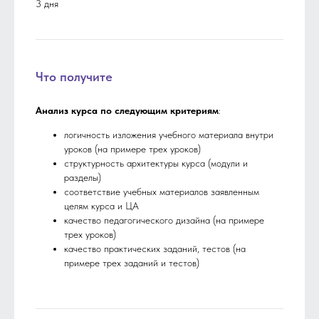
3 дня
Что получите
Анализ курса по следующим критериям
:
логичность изложения учебного материала внутри
уроков (на примере трех уроков)
структурность архитектуры курса (модули и
разделы)
соответствие учебных материалов заявленным
целям курса и ЦА
качество педагогического дизайна (на примере
трех уроков)
качество практических заданий, тестов (на
примере трех заданий и тестов)